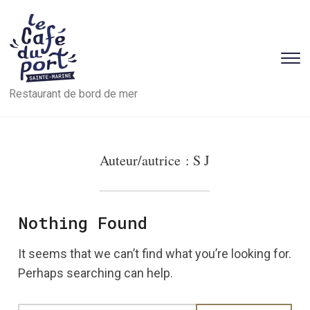
T
s
Restaurant de bord de mer
&
na
Auteur/autrice :
S J
Nothing Found
It seems that we can’t find what you’re looking for.
Perhaps searching can help.