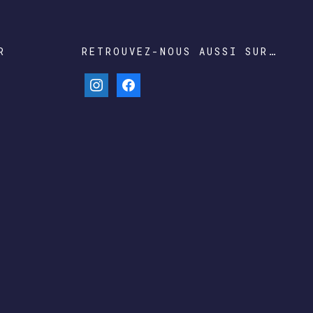
R
RETROUVEZ-NOUS AUSSI SUR…
instagram
facebook