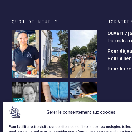
QUOI DE NEUF ?
HORAIRE
Ouvert 7 j
Du lundi au
Pour déjeu
Pour dîner 
Pour boire 
Gérer le consentement aux cookies
Pour faciliter votre visite sur ce site, nous utilisons des technologies telles