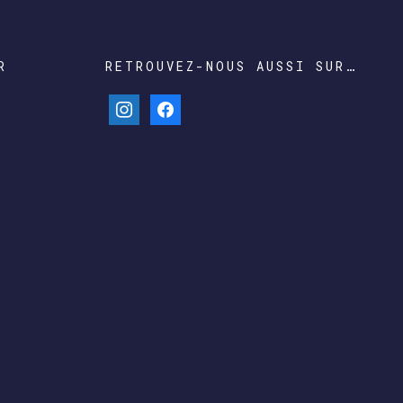
R
RETROUVEZ-NOUS AUSSI SUR…
instagram
facebook