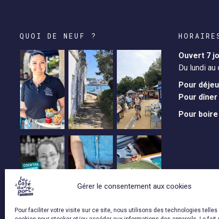
QUOI DE NEUF ?
HORAIRE
Ouvert 7 j
Du lundi au
Pour déjeu
Pour dîner 
Pour boire 
Gérer le consentement aux cookies
Pour faciliter votre visite sur ce site, nous utilisons des technologies telles