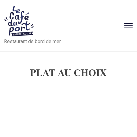
T
s
Restaurant de bord de mer
&
na
PLAT AU CHOIX